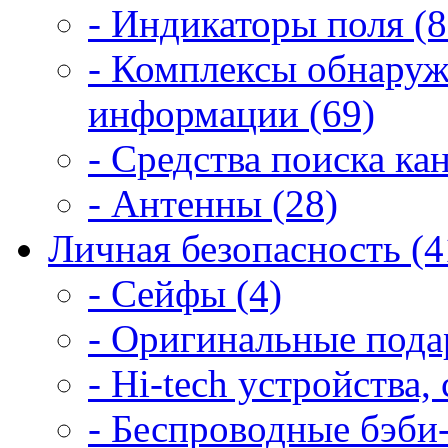
- Индикаторы поля (8
- Комплексы обнаруж
информации (69)
- Средства поиска ка
- Антенны (28)
Личная безопасность (4
- Сейфы (4)
- Оригинальные подар
- Hi-tech устройства,
- Беспроводные бэби