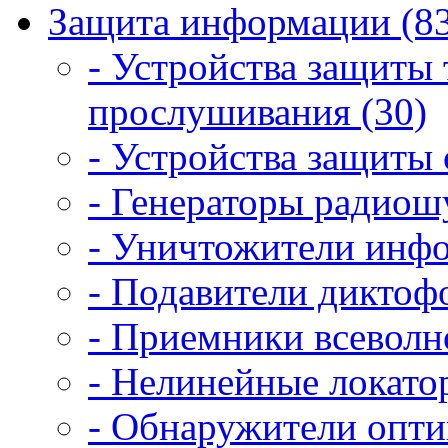
Защита информации (8
- Устройства защиты
прослушивания (30)
- Устройства защиты 
- Генераторы радиош
- Уничтожители инфо
- Подавители диктоф
- Приемники всеволн
- Нелинейные локато
- Обнаружители опти