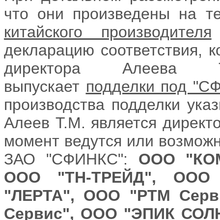
что они произведены на т
китайского производителя
декларацию соответствия, к
директора Алеева Т
выпускает
подделки под "С
производства подделки указ
Алеев Т.М. является директ
момент ведутся или возможн
ЗАО "СФИНКС":
ООО "КО
ООО "ТН-ТРЕЙД", ООО
"ЛЕРТА", ООО "РТМ Серв
Сервис",
ООО "ЭПИК СО