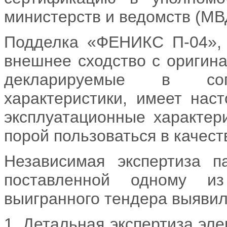
министерств и ведомств (МВ
Подделка «ФЕНИКС П-04», 
внешнее сходство с ориги
декларируемые в сопр
характеристики, имеет нас
эксплуатационные характер
порой пользоваться в качес
Независимая экспертиза 
поставленной одному из
выигранного тендера выяви
1. Детальная экспертиза эл