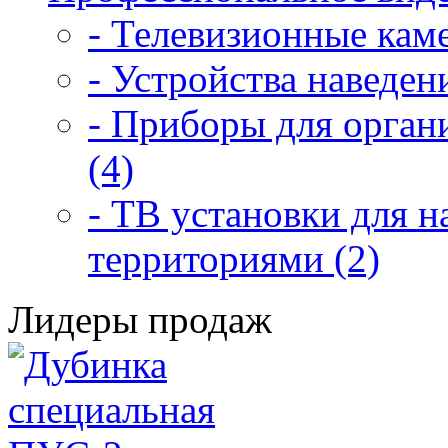
- Телевизионные каме
- Устройства наведен
- Приборы для орган
(4)
- ТВ установки для 
территориями (2)
Лидеры продаж