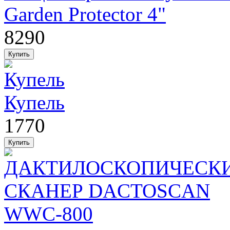
Garden Protector 4"
8290
Купель
1770