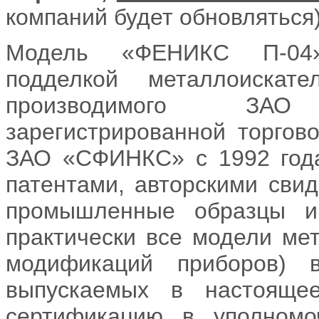
компаний будет обновляться)
Модель «ФЕНИКС П-04» 
подделкой металлоиск
производимого ЗА
зарегистрированной торгов
ЗАО «СФИНКС» с 1992 года
патентами, авторскими свид
промышленные образцы и
практически все модели мет
модификаций приборов) 
выпускаемых в настояще
сертификацию в уполномо