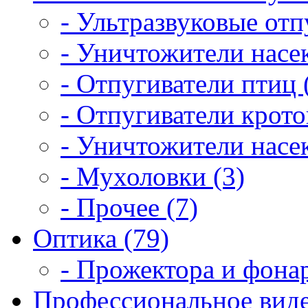
- Ультразвуковые отп
- Уничтожители насе
- Отпугиватели птиц 
- Отпугиватели крото
- Уничтожители насек
- Мухоловки (3)
- Прочее (7)
Оптика (79)
- Прожектора и фонар
Профессиональное виде