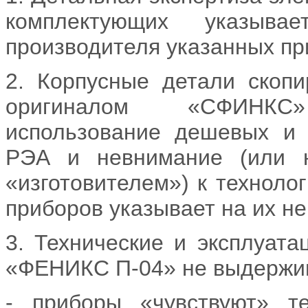
комплектующих указыва
производителя указанных пр
2. Корпусные детали скопи
оригиналом «СФИНКС
использование дешевых и 
РЭА и невнимание (или н
«изготовителем») к техноло
приборов указывает на их н
3. Технические и эксплуата
«ФЕНИКС П-04» не выдержив
- приборы «чувствуют» т