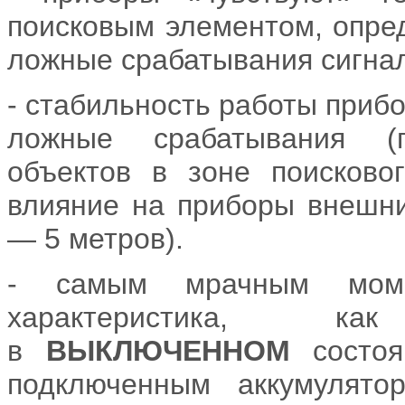
поисковым элементом, опред
ложные срабатывания сигна
- стабильность работы приб
ложные срабатывания (п
объектов в зоне поисково
влияние на приборы внешни
— 5 метров).
- самым мрачным моме
характеристика, к
в
ВЫКЛЮЧЕННОМ
состоя
подключенным аккумулят