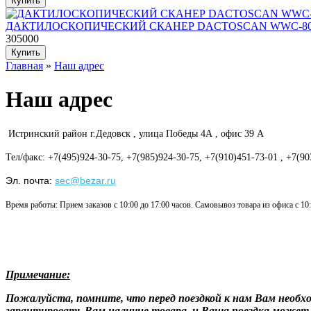
ДАКТИЛОСКОПИЧЕСКИЙ СКАНЕР DACTOSCAN WWC-8
305000
Главная
»
Наш адрес
Наш адрес
Истринский район г.Дедовск , улица Победы 4А , офис 39 А
Тел/факс: +7(495)924-30-75, +7(985)924-30-75, +7(910)451-73-01 , +7(90
Эл. почта:
sec@bezar.ru
Время работы: Прием заказов с 10:00 до 17:00 часов. Самовывоз товара из офиса с 10:
Примечание:
Пожалуйста, помните, что перед поездкой к нам Вам необх
гарантировать Вам наличие товара, и Ваша поездка может