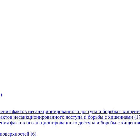
)
ения фактов несанкционированного доступа и борьбы с хищени
фактов несанкционированного доступа и борьбы с хищениями (1
ния фактов несанкционированного доступа и борьбы с хищения
поверхностей (6)