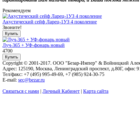
Рекомендуем
Акустический сейф Ларец-1УЗ 4 поколение
Звоните!
Луч-365 + УФ-фонарь новый
4700
Copyright © 2001-2017. ООО "Безар-Импер" & Войницкий Але
Адрес: 125190, Москва, Ленинградский проспект, д.80Г, офис 9
Тел/факс: +7 (495) 995-49-69, +7 (985) 924-30-75
E-mail:
sec@bezar.ru
Связаться с нами
|
Личный Кабинет
|
Карта сайта