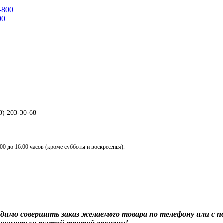
00
3) 203-30-68
00 до 16:00 часов (кроме субботы и воскресенья).
одимо совершить заказ желаемого товара по телефону или с 
 оказаться пустой тратой времени!