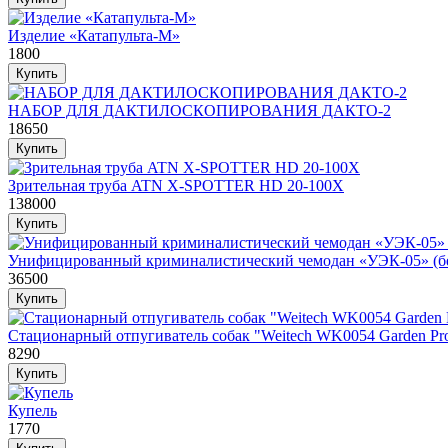
Изделие «Катапульта-М»
1800
НАБОР ДЛЯ ДАКТИЛОСКОПИРОВАНИЯ ДАКТО-2
18650
Зрительная труба ATN X-SPOTTER HD 20-100X
138000
Унифицированный криминалистический чемодан «УЭК-05» (бе
36500
Стационарный отпугиватель собак "Weitech WK0054 Garden Prot
8290
Купель
1770