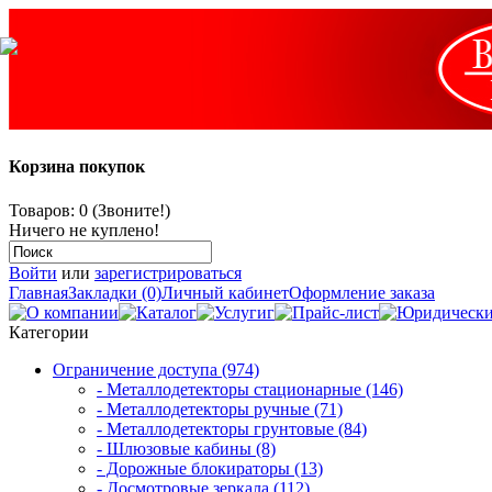
Корзина покупок
Товаров: 0 (Звоните!)
Ничего не куплено!
Войти
или
зарегистрироваться
Главная
Закладки (0)
Личный кабинет
Оформление заказа
Категории
Ограничение доступа (974)
- Металлодетекторы стационарные (146)
- Металлодетекторы ручные (71)
- Металлодетекторы грунтовые (84)
- Шлюзовые кабины (8)
- Дорожные блокираторы (13)
- Досмотровые зеркала (112)