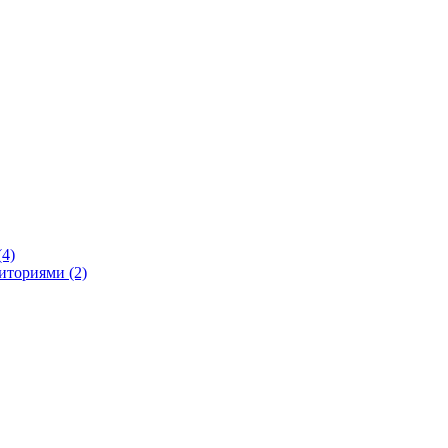
4)
иториями (2)