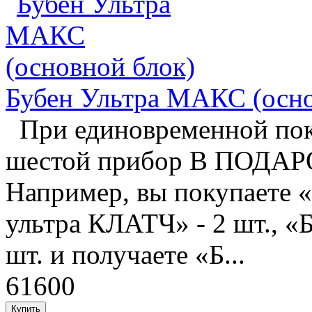
Бубен Ультра МАКС (осно
При единовременной пок
шестой прибор В ПОДАРО
Например, вы покупаете «Б
ультра КЛАТЧ» - 2 шт., «
шт. и получаете «Б...
61600