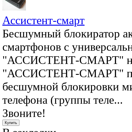
Ассистент-смарт
Бесшумный блокиратор ак
смартфонов с универсаль
"АССИСТЕНТ-СМАРТ" не 
"АССИСТЕНТ-СМАРТ" пре
бесшумной блокировки м
телефона (группы теле...
Звоните!