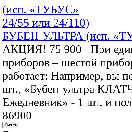
БУБЕН-УЛЬТРА (исп. «ТУ
АКЦИЯ! 75 900 При един
приборов – шестой приб
работает: Например, вы по
шт., «Бубен-ультра КЛАТЧ»
Ежедневник» - 1 шт. и полу
86900