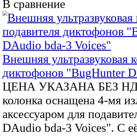
В сравнение
Внешняя ультразвуковая к
диктофонов "BugHunter DA
ЦЕНА УКАЗАНА БЕЗ НДС
колонка оснащена 4-мя из
аксессуаром для подавите
DAudio bda-3 Voices". С 