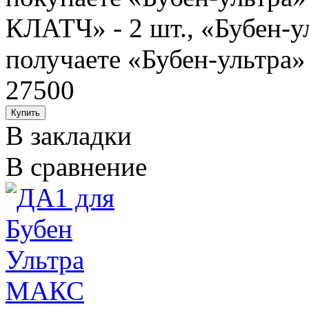
КЛАТЧ» - 2 шт., «Бубен-у
получаете «Бубен-ультра» 1
27500
В закладки
В сравнение