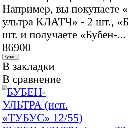
Например, вы покупаете «Б
ультра КЛАТЧ» - 2 шт., «
шт. и получаете «Бубен-...
86900
В закладки
В сравнение