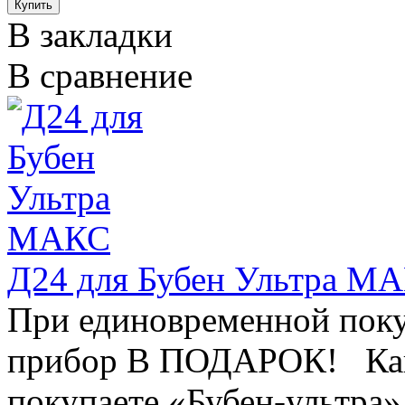
В закладки
В сравнение
Д24 для Бубен Ультра М
При единовременной поку
прибор В ПОДАРОК! Как 
покупаете «Бубен-ультра» 