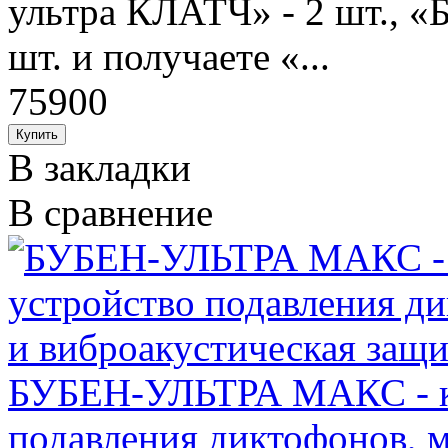
ультра КЛАТЧ» - 2 шт., «
шт. и получаете «...
75900
В закладки
В сравнение
БУБЕН-УЛЬТРА МАКС - ко
подавления диктофонов, 