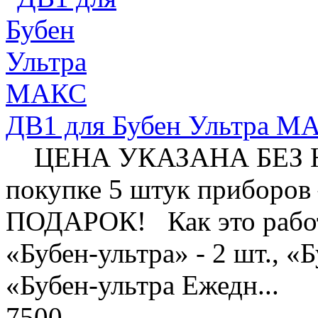
ДВ1 для Бубен Ультра М
ЦЕНА УКАЗАНА БЕЗ НД
покупке 5 штук приборов
ПОДАРОК! Как это работа
«Бубен-ультра» - 2 шт., «
«Бубен-ультра Ежедн...
7500