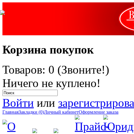
Корзина покупок
Товаров: 0 (Звоните!)
Ничего не куплено!
Войти
или
зарегистрирова
Главная
Закладки (0)
Личный кабинет
Оформление заказа