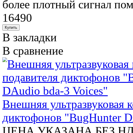
более плотный сигнал пом
16490
В закладки
В сравнение
Внешняя ультразвуковая к
диктофонов "BugHunter DA
ЦЕНА УКАЗАНА БЕЗ НДС