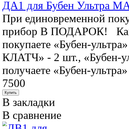
ДА1 для Бубен Ультра М
При единовременной поку
прибор В ПОДАРОК! Как 
покупаете «Бубен-ультра» 
КЛАТЧ» - 2 шт., «Бубен-у
получаете «Бубен-ультра» 1
7500
В закладки
В сравнение