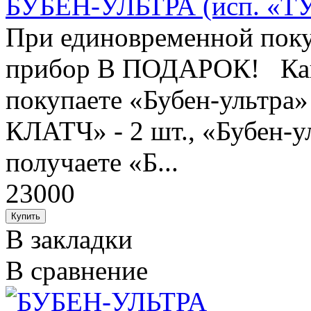
БУБЕН-УЛЬТРА (исп. «ТУ
При единовременной поку
прибор В ПОДАРОК! Как 
покупаете «Бубен-ультра» 
КЛАТЧ» - 2 шт., «Бубен-у
получаете «Б...
23000
В закладки
В сравнение