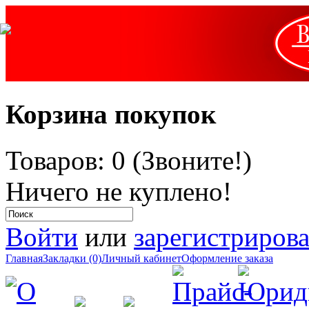
Корзина покупок
Товаров: 0 (Звоните!)
Ничего не куплено!
Войти
или
зарегистрирова
Главная
Закладки (0)
Личный кабинет
Оформление заказа