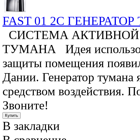
FAST 01 2С ГЕНЕРАТО
СИСТЕМА АКТИВНОЙ 
ТУМАНА Идея использова
защиты помещения появила
Дании. Генератор тумана 
средством воздействия. По
Звоните!
В закладки
В сравнение