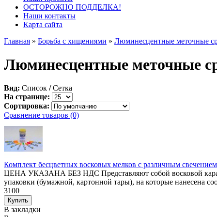
ОСТОРОЖНО ПОДДЕЛКА!
Наши контакты
Карта сайта
Главная
»
Борьба с хищениями
»
Люминесцентные меточные сре
Люминесцентные меточные ср
Вид:
Список
/
Сетка
На странице:
Сортировка:
Сравнение товаров (0)
Комплект бесцветных восковых мелков с различным свечение
ЦЕНА УКАЗАНА БЕЗ НДС Представляют собой восковой каранд
упаковки (бумажной, картонной тары), на которые нанесена соо
3100
В закладки