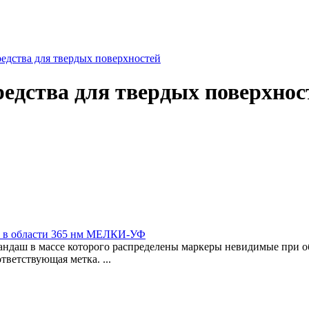
дства для твердых поверхностей
едства для твердых поверхнос
м в области 365 нм МЕЛКИ-УФ
аш в массе которого распределены маркеры невидимые при о
тветствующая метка. ...