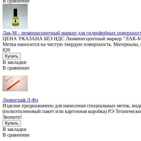
В сравнение
Лак-М - люминисцентный маркер для гидрофобных поверхност
ЦЕНА УКАЗАНА БЕЗ НДС Люминесцентный маркер "ЛАК-М" пре
Метка наносится на чистую твердую поверхность. Материалы, п
820
В закладки
В сравнение
Люмограф Л-Фл
Изделие предназначено для нанесения специальных меток, вид
(полиэтиленовый пакет или картонная коробка) РЭ Технически.
Звоните!
В закладки
В сравнение