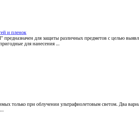
ей и пленок
дназначен для защиты различных предметов с целью выявле
ригодные для нанесения ...
имых только при облучении ультрафиолетовым светом. Два вари
..