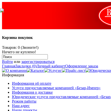
Корзина покупок
Товаров: 0 (Звоните!)
Ничего не куплено!
Войти
или
зарегистрироваться
Главная
Закладки (0)
Личный кабинет
Оформление заказа
Информация
Информация об оплате
Услуги предоставляемые компанией «Безар-Импер»
Информация о доставке
Юридические услуги предоставляемые компанией «Беза
Режим работы
Наш адрес
Наши проекты