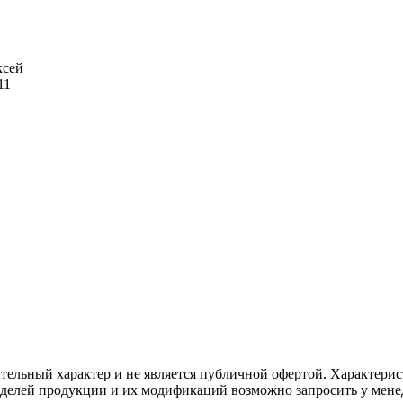
ксей
11
тельный характер и не является публичной офертой. Характерис
елей продукции и их модификаций возможно запросить у мене