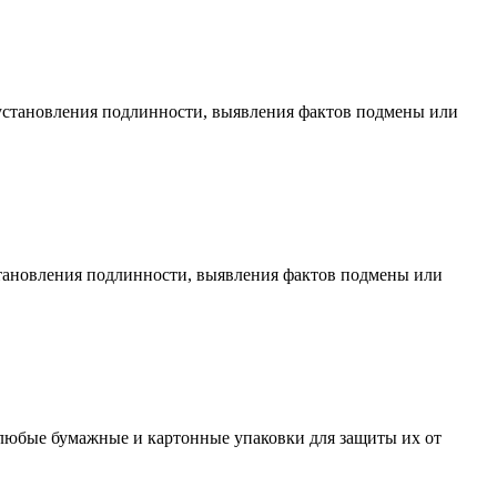
тановления подлинности, выявления фактов подмены или
ановления подлинности, выявления фактов подмены или
юбые бумажные и картонные упаковки для защиты их от