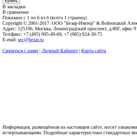
В закладки
В сравнение
Показано с 1 по 6 из 6 (всего 1 страниц)
Copyright © 2001-2017. ООО "Безар-Импер" & Войницкий Але
Адрес: 125190, Москва, Ленинградский проспект, д.80Г, офис 9
Тел/факс: +7 (495) 995-49-69, +7 (985) 924-30-75
E-mail:
sec@bezar.ru
Связаться с нами
|
Личный Кабинет
|
Карта сайта
Информация, размещённая на настоящем сайте, носит ознакоми
исчерпывающими. Подробные характеристики стандартных мод