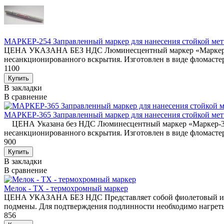
МАРКЕР-254 Заправленный маркер для нанесения стойкой метк
ЦЕНА УКАЗАНА БЕЗ НДС Люминесцентный маркер «Маркер-254»
несанкционированного вскрытия. Изготовлен в виде фломасте
1100
В закладки
В сравнение
МАРКЕР-365 Заправленный маркер для нанесения стойкой метк
ЦЕНА Указана без НДС Люминесцентный маркер «Маркер-365»
несанкционированного вскрытия. Изготовлен в виде фломастер
900
В закладки
В сравнение
Мелок - ТХ - термохромный маркер
ЦЕНА УКАЗАНА БЕЗ НДС Представляет собой фиолетовый или с
подмены. Для подтверждения подлинности необходимо нагреть 
856