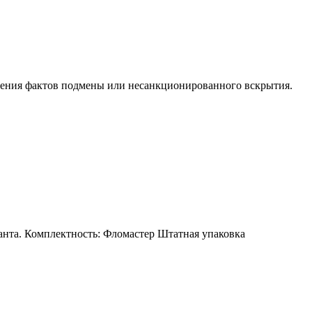
ния фактов подмены или несанкционированного вскрытия.
анта. Комплектность: Фломастер Штатная упаковка