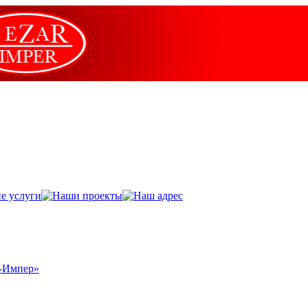
р-Импер»