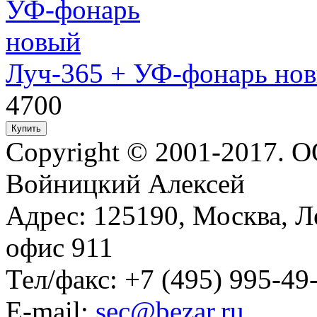
Луч-365 + УФ-фонарь но
4700
Copyright © 2001-2017. 
Войницкий Алексей
Адрес: 125190, Москва, Л
офис 911
Тел/факс: +7 (495) 995-49
E-mail:
sec@bezar.ru