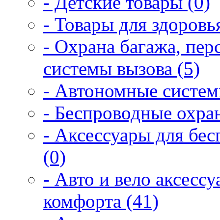
- Детские товары (0)
- Товары для здоровья
- Охрана багажа, пер
системы вызова (5)
- Автономные систем
- Беспроводные охра
- Аксессуары для бе
(0)
- Авто и вело аксесс
комфорта (41)