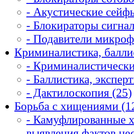
- Акустические сейфы
- Блокираторы сигнал
- Подавители микроф
Криминалистика, балли
- Криминалистически
- Баллистика, экспер
- Дактилоскопия (25)
Борьба с хищениями (1
- Камуфлированные 
выявления фактов не