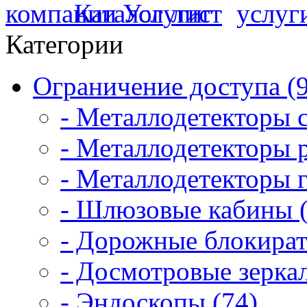
Категории
Ограничение доступа (
- Металлодетекторы 
- Металлодетекторы 
- Металлодетекторы 
- Шлюзовые кабины (
- Дорожные блокират
- Досмотровые зеркал
- Эндоскопы (74)