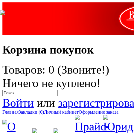
Корзина покупок
Товаров: 0 (Звоните!)
Ничего не куплено!
Войти
или
зарегистрирова
Главная
Закладки (0)
Личный кабинет
Оформление заказа