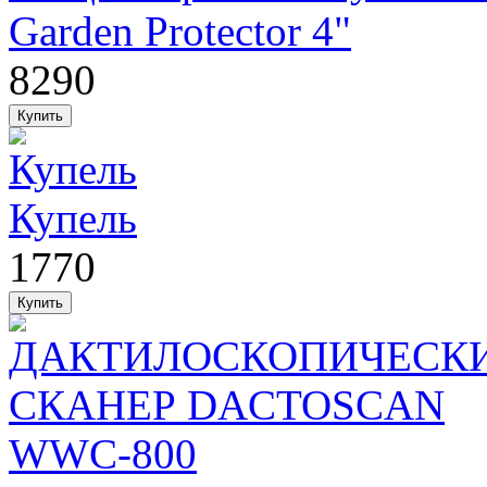
Garden Protector 4"
8290
Купель
1770