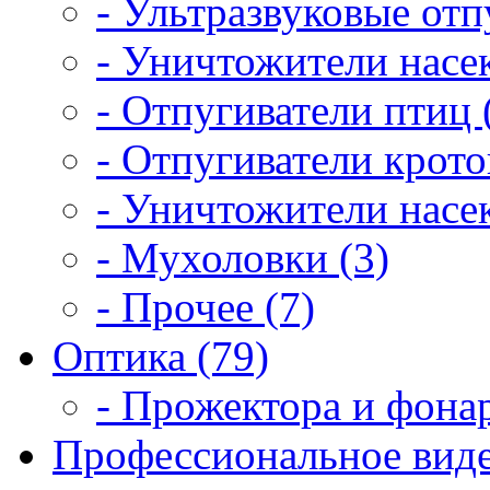
- Ультразвуковые отп
- Уничтожители насе
- Отпугиватели птиц 
- Отпугиватели крото
- Уничтожители насек
- Мухоловки (3)
- Прочее (7)
Оптика (79)
- Прожектора и фонар
Профессиональное виде