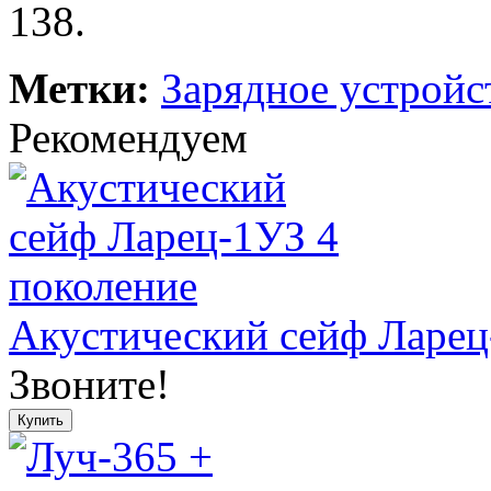
138.
Метки:
Зарядное устройс
Рекомендуем
Акустический сейф Ларец
Звоните!