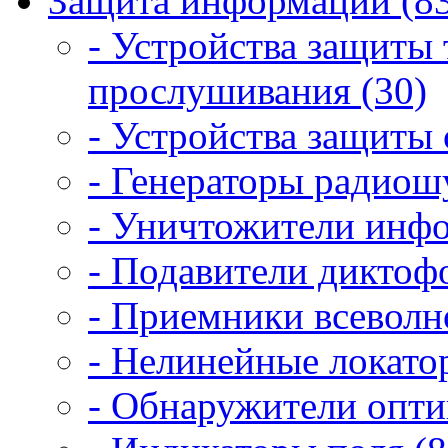
Защита информации (8
- Устройства защиты
прослушивания (30)
- Устройства защиты 
- Генераторы радиош
- Уничтожители инфо
- Подавители диктоф
- Приемники всеволн
- Нелинейные локато
- Обнаружители опти