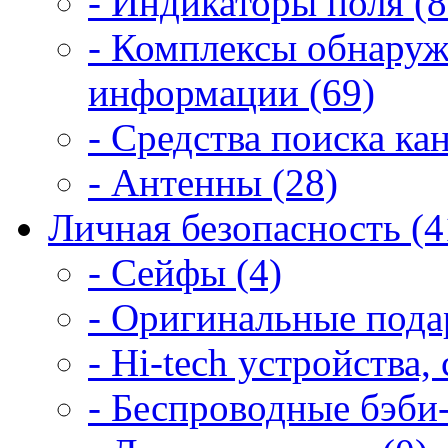
- Индикаторы поля (8
- Комплексы обнаруж
информации (69)
- Средства поиска ка
- Антенны (28)
Личная безопасность (4
- Сейфы (4)
- Оригинальные подар
- Hi-tech устройства,
- Беспроводные бэби