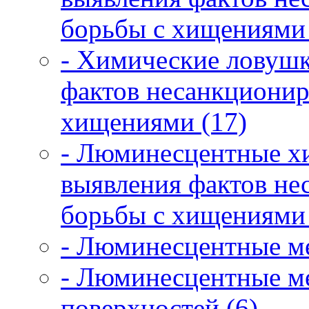
борьбы с хищениями 
- Химические ловушк
фактов несанкционир
хищениями (17)
- Люминесцентные х
выявления фактов не
борьбы с хищениями 
- Люминесцентные ме
- Люминесцентные ме
поверхностей (6)