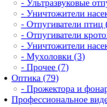
- Ультразвуковые отп
- Уничтожители насе
- Отпугиватели птиц 
- Отпугиватели крото
- Уничтожители насек
- Мухоловки (3)
- Прочее (7)
Оптика (79)
- Прожектора и фонар
Профессиональное виде