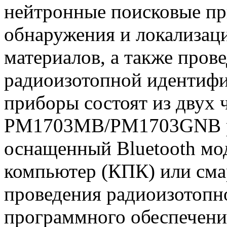
нейтронные поисковые пр
обнаружения и локализац
материалов, а также пров
радиоизотопной идентифи
приборы состоят из двух 
PM1703MB/PM1703GNB ра
оснащенный Bluetooth мо
компьютер (КПК) или сма
проведения радиоизотоп
программного обеспечения