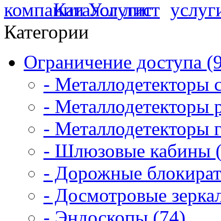
Категории
Ограничение доступа (
- Металлодетекторы 
- Металлодетекторы 
- Металлодетекторы 
- Шлюзовые кабины (
- Дорожные блокират
- Досмотровые зеркал
- Эндоскопы (74)