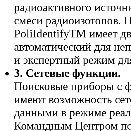
радиоактивного источн
смеси радиоизотопов. 
PoliIdentifyТМ имеет д
автоматический для не
и экспертный режим дл
3. Сетевые функции.
Поисковые приборы с 
имеют возможность сет
данными в режиме реал
Командным Центром п