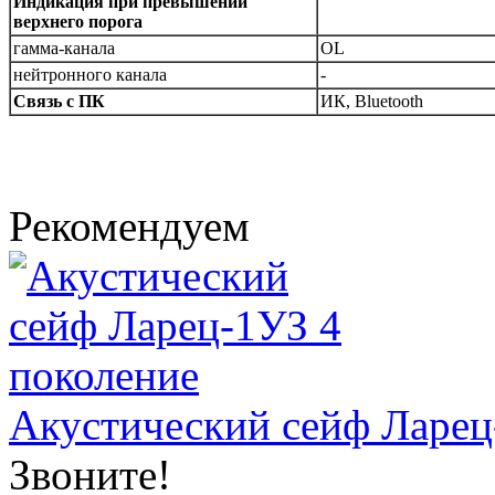
Индикация при превышении
верхнего порога
гамма-канала
OL
нейтронного канала
-
Связь с ПК
ИК, Bluetooth
Рекомендуем
Акустический сейф Ларец
Звоните!