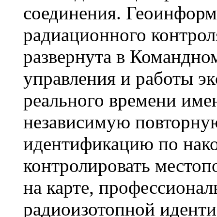
соединения. Геоинформ
радиационного контро
развернута в Командно
управления и работы эк
реального времени име
независимую повторну
идентификацию по нак
контролировать местоп
на карте, профессиона
радиоизотопной иденти