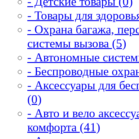
- Детские товары (0)
- Товары для здоровья
- Охрана багажа, пер
системы вызова (5)
- Автономные систем
- Беспроводные охра
- Аксессуары для бе
(0)
- Авто и вело аксесс
комфорта (41)