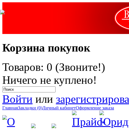
Корзина покупок
Товаров: 0 (Звоните!)
Ничего не куплено!
Войти
или
зарегистрирова
Главная
Закладки (0)
Личный кабинет
Оформление заказа