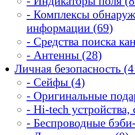
- Индикаторы поля (8
- Комплексы обнаруж
информации (69)
- Средства поиска ка
- Антенны (28)
Личная безопасность (4
- Сейфы (4)
- Оригинальные подар
- Hi-tech устройства,
- Беспроводные бэби