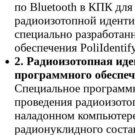
по Bluetooth в КПК для
радиоизотопной идент
специально разработан
обеспечения PoliIdenti
2. Радиоизотопная и
программного обеспеч
Специальное программн
проведения радиоизото
наладонном компьютере
радионуклидного соста