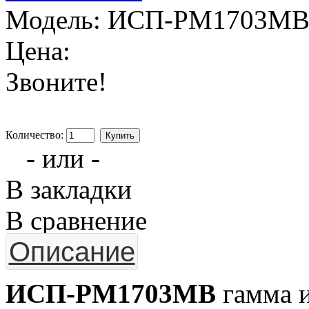
Модель:
ИСП-РМ1703М
Цена:
Звоните!
Количество:
- или -
В закладки
В сравнение
Описание
ИСП-PM1703MB
гамма 