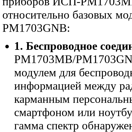
приборов ИСП-PM1703
относительно базовых 
PM1703GNB:
1. Беспроводное соедин
РМ1703МВ/PM1703GNB 
модулем для беспровод
информацией между ра
карманным персональн
смартфоном или ноутбу
гамма спектр обнаружен