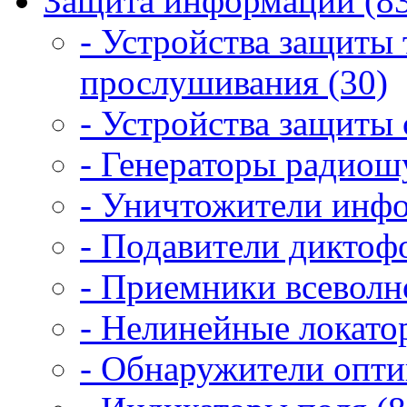
Защита информации (8
- Устройства защиты
прослушивания (30)
- Устройства защиты 
- Генераторы радиош
- Уничтожители инфо
- Подавители диктоф
- Приемники всеволн
- Нелинейные локато
- Обнаружители опти