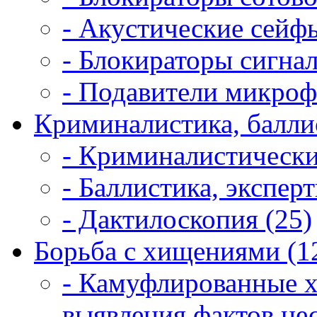
- Акустические сейфы
- Блокираторы сигнал
- Подавители микроф
Криминалистика, балли
- Криминалистически
- Баллистика, экспер
- Дактилоскопия (25)
Борьба с хищениями (1
- Камуфлированные 
выявления фактов не