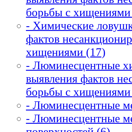
борьбы с хищениями 
- Химические ловушк
фактов несанкционир
хищениями (17)
- Люминесцентные х
выявления фактов не
борьбы с хищениями 
- Люминесцентные ме
- Люминесцентные ме
поверхностей (6)