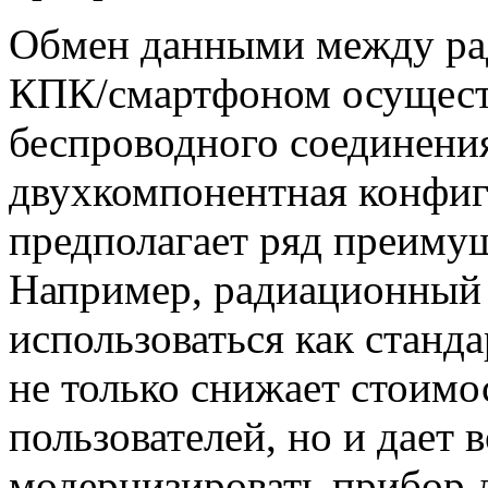
Обмен данными между ра
КПК/смартфоном осущест
беспроводного соединения
двухкомпонентная конфиг
предполагает ряд преимущ
Например, радиационный 
использоваться как станд
не только снижает стоим
пользователей, но и дает
модернизировать прибор 