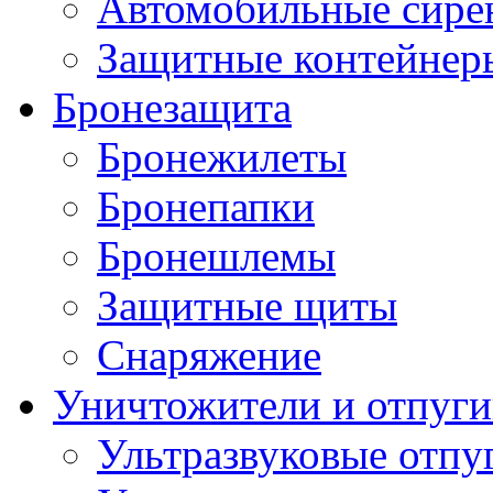
Автомобильные сире
Защитные контейнер
Бронезащита
Бронежилеты
Бронепапки
Бронешлемы
Защитные щиты
Снаряжение
Уничтожители и отпуги
Ультразвуковые отпу