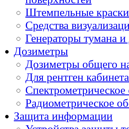
Штемпельные краски
Средства визуализац
Генераторы тумана и
Дозиметры
Дозиметры общего н
Для рентген кабинета
Спектрометрическое 
Радиометрическое об
Защита информации
Устройства защиты т