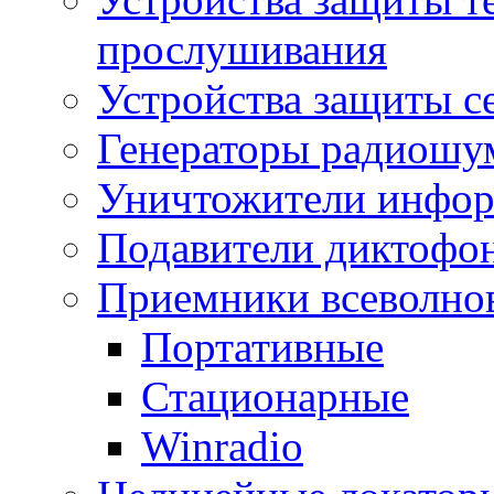
прослушивания
Устройства защиты с
Генераторы радиошу
Уничтожители инфо
Подавители диктофо
Приемники всеволно
Портативные
Стационарные
Winradio