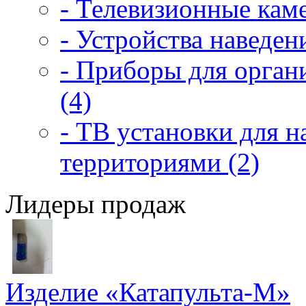
- Телевизионные каме
- Устройства наведен
- Приборы для орган
(4)
- ТВ установки для 
территориями (2)
Лидеры продаж
Изделие «Катапульта-М»