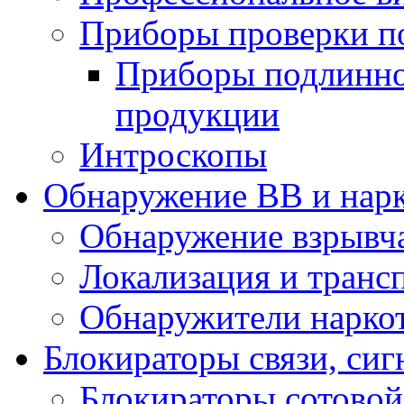
Приборы проверки п
Приборы подлинно
продукции
Интроскопы
Обнаружение ВВ и нар
Обнаружение взрывч
Локализация и транс
Обнаружители нарко
Блокираторы связи, сиг
Блокираторы сотовой