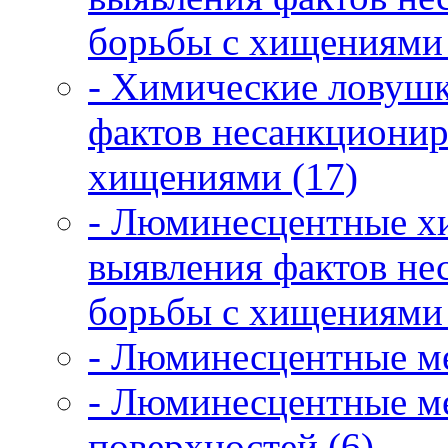
борьбы с хищениями 
- Химические ловушк
фактов несанкционир
хищениями (17)
- Люминесцентные х
выявления фактов не
борьбы с хищениями 
- Люминесцентные ме
- Люминесцентные ме
поверхностей (6)