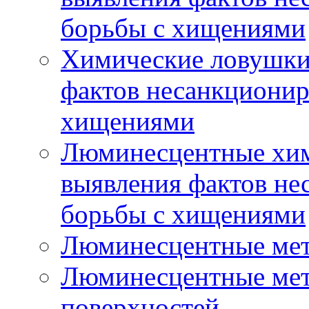
борьбы с хищениями
Химические ловушки 
фактов несанкционир
хищениями
Люминесцентные хим
выявления фактов не
борьбы с хищениями
Люминесцентные мет
Люминесцентные мето
поверхностей