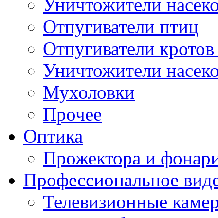
Уничтожители насек
Отпугиватели птиц
Отпугиватели кротов
Уничтожители насеко
Мухоловки
Прочее
Оптика
Прожектора и фонар
Профессиональное вид
Телевизионные каме