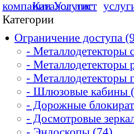
Категории
Ограничение доступа (
- Металлодетекторы 
- Металлодетекторы 
- Металлодетекторы 
- Шлюзовые кабины (
- Дорожные блокират
- Досмотровые зеркал
- Эндоскопы (74)