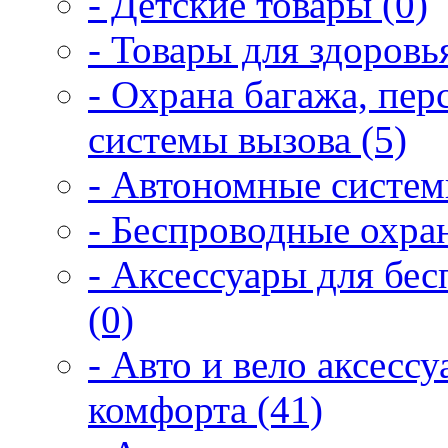
- Детские товары (0)
- Товары для здоровья
- Охрана багажа, пер
системы вызова (5)
- Автономные систем
- Беспроводные охра
- Аксессуары для бе
(0)
- Авто и вело аксесс
комфорта (41)