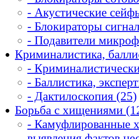
- Акустические сейфы
- Блокираторы сигнал
- Подавители микроф
Криминалистика, балли
- Криминалистически
- Баллистика, экспер
- Дактилоскопия (25)
Борьба с хищениями (1
- Камуфлированные 
выявления фактов не