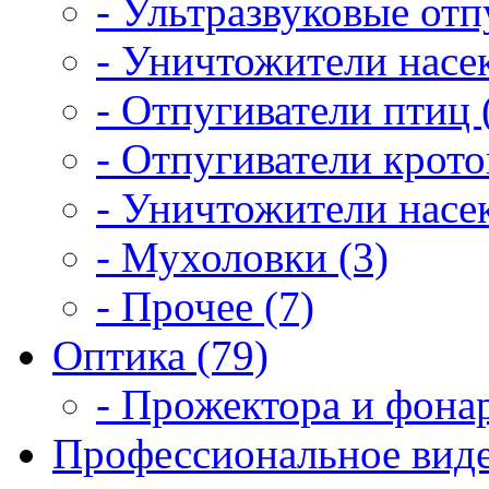
- Ультразвуковые отп
- Уничтожители насе
- Отпугиватели птиц 
- Отпугиватели крото
- Уничтожители насек
- Мухоловки (3)
- Прочее (7)
Оптика (79)
- Прожектора и фонар
Профессиональное виде