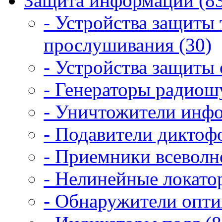
Защита информации (8
- Устройства защиты
прослушивания (30)
- Устройства защиты 
- Генераторы радиош
- Уничтожители инфо
- Подавители диктоф
- Приемники всеволн
- Нелинейные локато
- Обнаружители опти