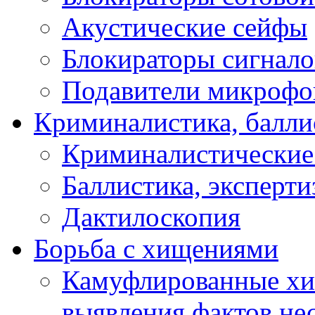
Акустические сейфы
Блокираторы сигнало
Подавители микрофо
Криминалистика, балли
Криминалистические
Баллистика, эксперти
Дактилоскопия
Борьба с хищениями
Камуфлированные хи
выявления фактов не