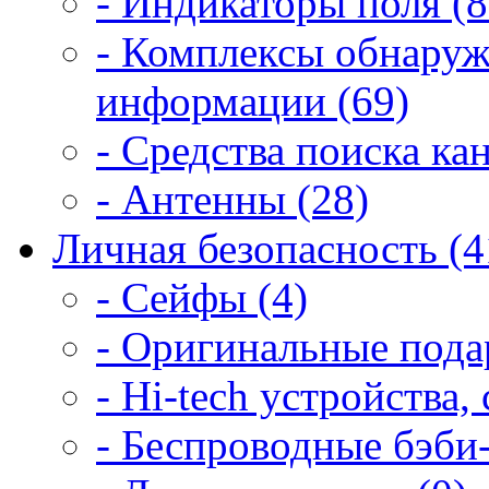
- Индикаторы поля (8
- Комплексы обнаруж
информации (69)
- Средства поиска ка
- Антенны (28)
Личная безопасность (4
- Сейфы (4)
- Оригинальные подар
- Hi-tech устройства,
- Беспроводные бэби