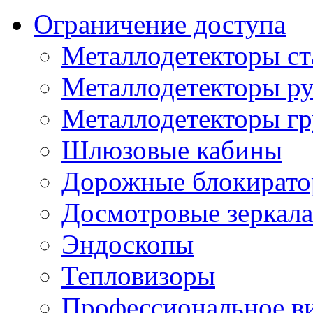
Ограничение доступа
Металлодетекторы с
Металлодетекторы р
Металлодетекторы г
Шлюзовые кабины
Дорожные блокират
Досмотровые зеркала
Эндоскопы
Тепловизоры
Профессиональное в