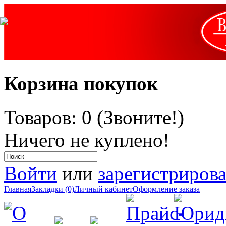
Корзина покупок
Товаров: 0 (Звоните!)
Ничего не куплено!
Войти
или
зарегистрирова
Главная
Закладки (0)
Личный кабинет
Оформление заказа