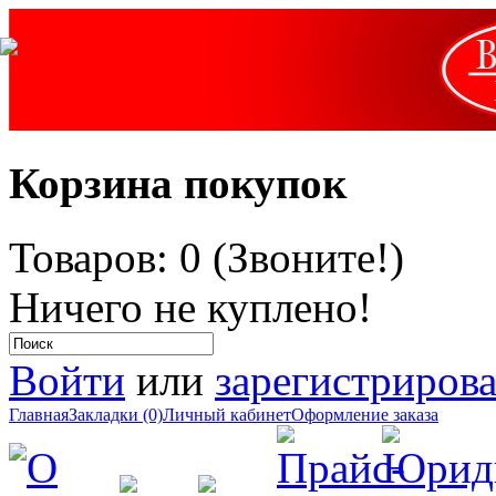
Корзина покупок
Товаров: 0 (Звоните!)
Ничего не куплено!
Войти
или
зарегистрирова
Главная
Закладки (0)
Личный кабинет
Оформление заказа