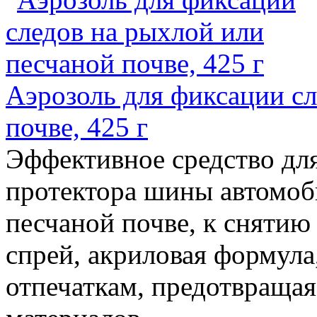
Аэрозоль для фиксации сл
почве, 425 г
Эффективное средство для
протектора шины автомоб
песчаной почве, к сняти
спрей, акриловая формула
отпечаткам, предотвраща