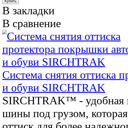
В закладки
В сравнение
Система снятия оттиска 
и обуви SIRCHTRAK
SIRCHTRAK™ - удобная в 
шины под грузом, котора
оттиск для более надежно