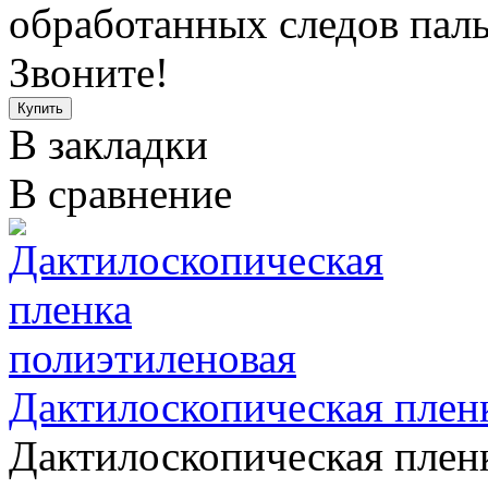
обработанных следов пальц
Звоните!
В закладки
В сравнение
Дактилоскопическая плен
Дактилоскопическая пленк