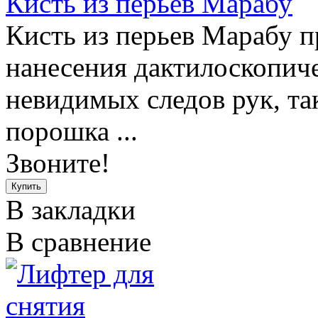
Кисть из перьев Марабу
Кисть из перьев Марабу п
нанесения дактилоскопич
невидимых следов рук, та
порошка ...
Звоните!
В закладки
В сравнение