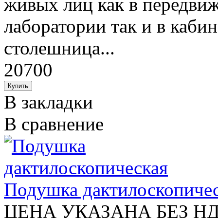
живых лиц как в передви
лаборатории так и в кабин
столешница...
20700
В закладки
В сравнение
Подушка дактилоскопиче
ЦЕНА УКАЗАНА БЕЗ Н