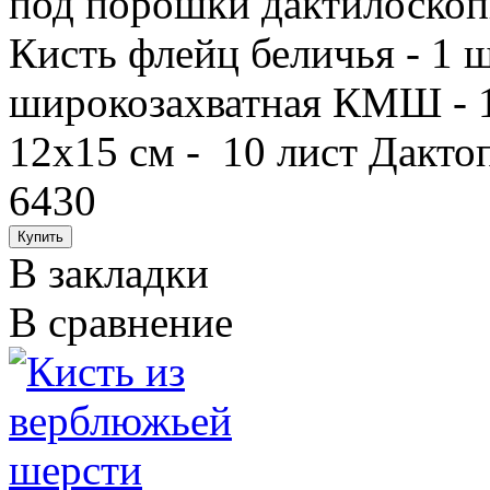
под порошки дактилоскопи
Кисть флейц беличья - 1 
широкозахватная КМШ - 1
12х15 см - 10 лист Дактоп
6430
В закладки
В сравнение