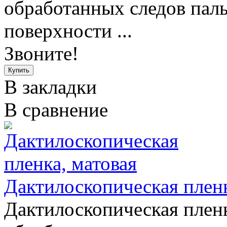
обработанных следов паль
поверхности ...
Звоните!
В закладки
В сравнение
Дактилоскопическая пленк
Дактилоскопическая пленк