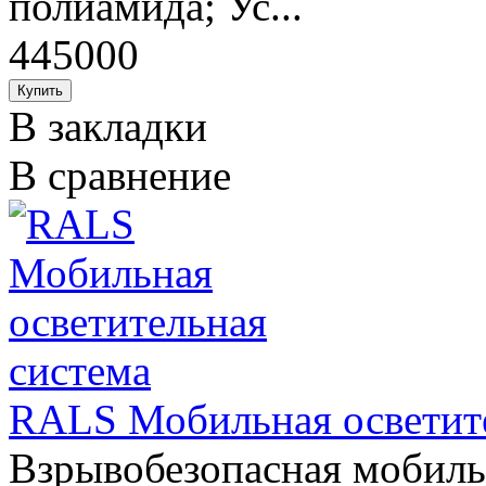
полиамида; Ус...
445000
В закладки
В сравнение
RALS Мобильная осветите
Взрывобезопасная мобиль