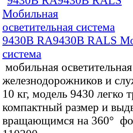
9430B RA9430B RALS Моб
система
мобильная осветительная
железнодорожников и слу
10 кг, модель 9430 легко 
компактный размер и выдв
вращающимся на 360° фон