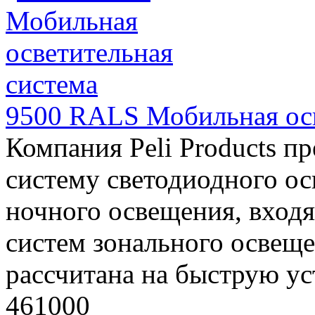
9500 RALS Мобильная осв
Компания Peli Products п
систему светодиодного о
ночного освещения, вход
систем зонального освещ
рассчитана на быструю уст
461000