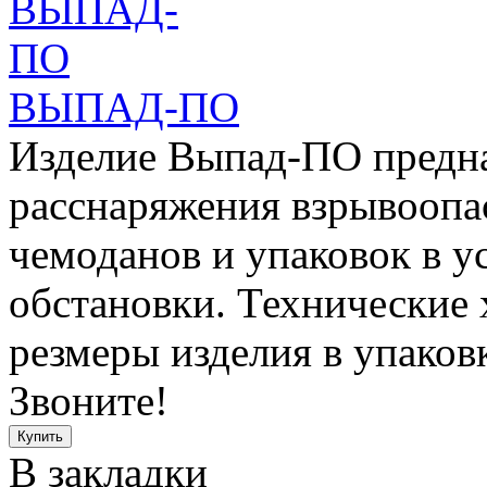
ВЫПАД-ПО
Изделие Выпад-ПО предна
расснаряжения взрывоопа
чемоданов и упаковок в у
обстановки. Технические
резмеры изделия в упаковк
Звоните!
В закладки