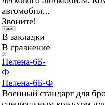
легкового автомобиля. К
автомобил...
Звоните!
В закладки
В сравнение
Пелена-6Б-Ф
Военный стандарт для бро
специальным кожухом для