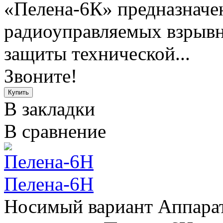
«Пелена-6К» предназначе
радиоуправляемых взрывны
защиты технической...
Звоните!
В закладки
В сравнение
Пелена-6Н
Носимый вариант Аппарат