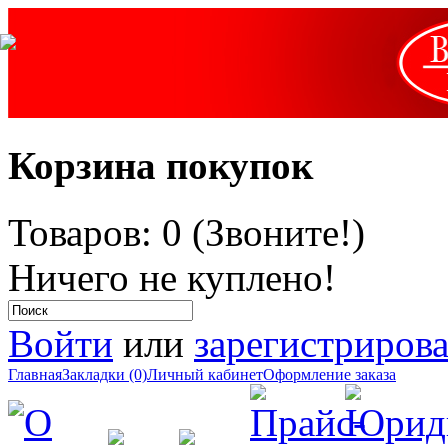
Корзина покупок
Товаров: 0 (Звоните!)
Ничего не куплено!
Войти
или
зарегистрирова
Главная
Закладки (0)
Личный кабинет
Оформление заказа