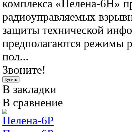
комплекса «Пелена-6Н» п
радиоуправляемых взрывны
защиты технической инфо
предполагаются режимы р
пол...
Звоните!
В закладки
В сравнение