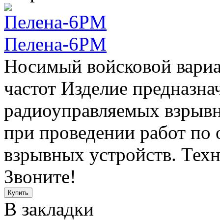
Пелена-6РМ
Носимый войсковой вари
частот Изделие предназна
радиоуправляемых взрывн
при проведении работ по
взрывных устройств. Техни
Звоните!
В закладки