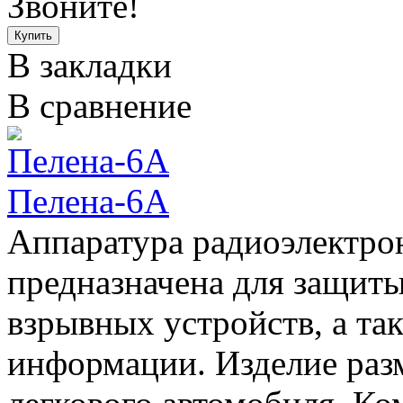
Звоните!
В закладки
В сравнение
Пелена-6А
Аппаратура радиоэлектро
предназначена для защит
взрывных устройств, а та
информации. Изделие раз