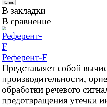
В закладки
В сравнение
Референт-F
Представляет собой вычи
производительности, ори
обработки речевого сигнал
предотвращения утечки и