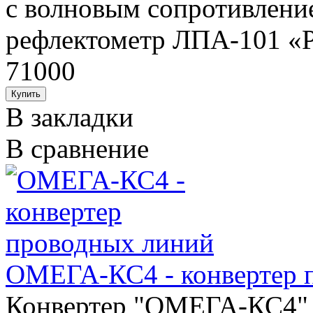
с волновым сопротивлени
рефлектометр ЛПА-101 «Р
71000
В закладки
В сравнение
ОМЕГА-КС4 - конвертер 
Конвертер "ОМЕГА-КС4" 