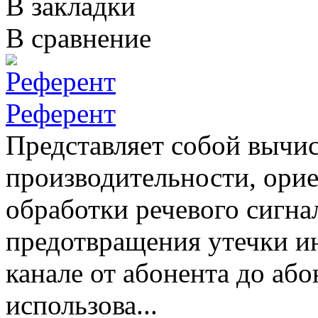
В закладки
В сравнение
Референт
Представляет собой вычи
производительности, ори
обработки речевого сигнал
предотвращения утечки и
канале от абонента до аб
использова...