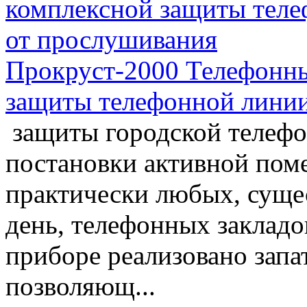
Прокруст-2000 Телефонны
защиты телефонной лини
защиты городской телеф
постановки активной пом
практически любых, сущ
день, телефонных закладо
приборе реализовано запа
позволяющ...