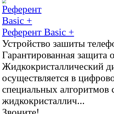
Референт Basic +
Устройство зашиты телеф
Гарантированная защита о
Жидкокристаллический д
осуществляется в цифрово
специальных алгоритмов 
жидкокристаллич...
Звоните!