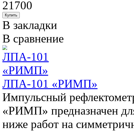
21700
В закладки
В сравнение
ЛПА-101 «РИМП»
Импульсный рефлектомет
«РИМП» предназначен дл
ниже работ на симметрич