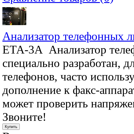
Анализатор телефонных 
EТА-3A Анализатор теле
специально разработан, д
телефонов, часто использу
дополнение к факс-аппара
может проверить напряжен
Звоните!