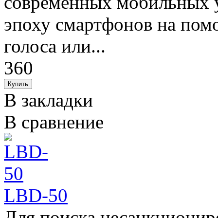
современных мобильных у
эпоху смартфонов на пом
голоса или...
360
В закладки
В сравнение
LBD-50
Для поиска несанкционир