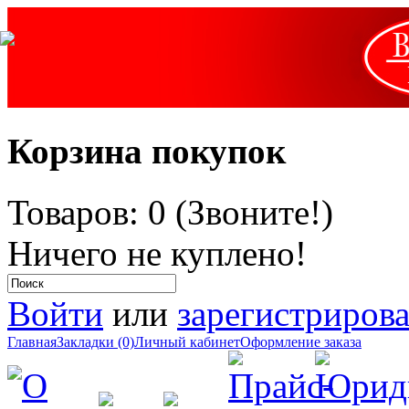
Корзина покупок
Товаров: 0 (Звоните!)
Ничего не куплено!
Войти
или
зарегистрирова
Главная
Закладки (0)
Личный кабинет
Оформление заказа