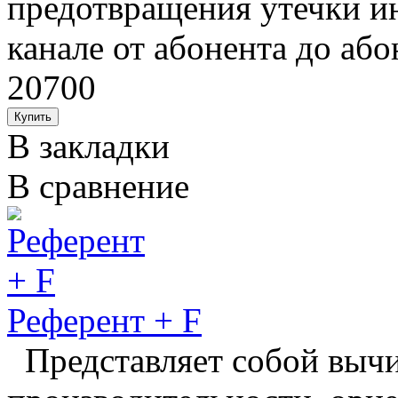
предотвращения утечки и
канале от абонента до або
20700
В закладки
В сравнение
Референт + F
Представляет собой выч