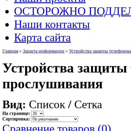
ОСТОРОЖНО ПОДДЕ
Наши контакты
Карта сайта
Главная
»
Защита информации
»
Устройства защиты телефонн
Устройства защиты
прослушивания
Вид:
Список
/
Сетка
На странице:
Сортировка:
Сравнение товаров (0)