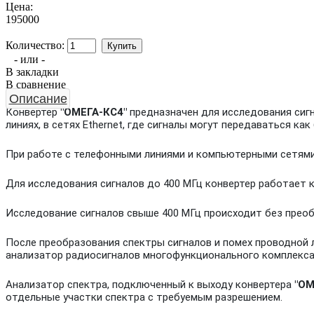
Цена:
195000
Количество:
- или -
В закладки
В сравнение
Описание
Конвертер
"ОМЕГА-КС4"
предназначен для исследования сигн
линиях, в сетях Ethernet, где сигналы могут передаваться как
При работе с телефонными линиями и компьютерными сетями
Для исследования сигналов до 400 МГц конвертер работает
Исследование сигналов свыше 400 МГц происходит без прео
После преобразования спектры сигналов и помех проводной 
анализатор радиосигналов многофункционального комплекс
Анализатор спектра, подключенный к выходу конвертера
"ОМ
отдельные участки спектра с требуемым разрешением.