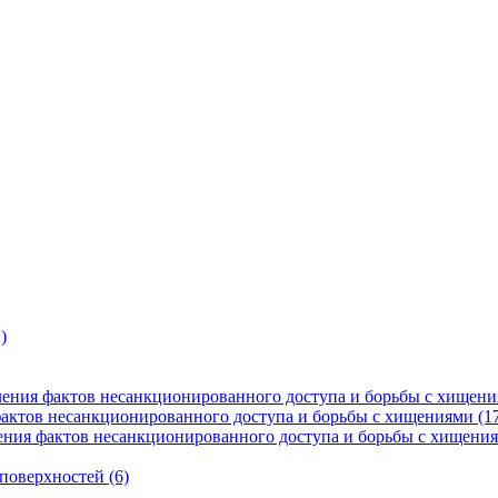
)
ения фактов несанкционированного доступа и борьбы с хищени
фактов несанкционированного доступа и борьбы с хищениями (1
ния фактов несанкционированного доступа и борьбы с хищения
поверхностей (6)