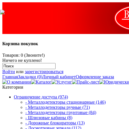
Корзина покупок
Товаров: 0 (Звоните!)
Ничего не куплено!
Войти
или
зарегистрироваться
Главная
Закладки (0)
Личный кабинет
Оформление заказа
Категории
Ограничение доступа (974)
- Металлодетекторы стационарные (146)
- Металлодетекторы ручные (71)
- Металлодетекторы грунтовые (84)
- Шлюзовые кабины (8)
- Дорожные блокираторы (13)
- Досмотровые зеркала (112)