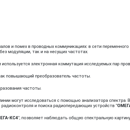
алов и помех в проводных коммуникациях: в сети переменного 
 без модуляции, так и на несущих частотах.
 используется электронная коммутация исследуемых пар пров
 как повышающий преобразователь частоты.
бразования частоты.
линии могут исследоваться с помощью анализатора спектра. В
а радиоконтроля и поиска радиопередающих устройств
"ОМЕГ
ЕГА-КС4"
, позволяет наблюдать общую спектральную картину 