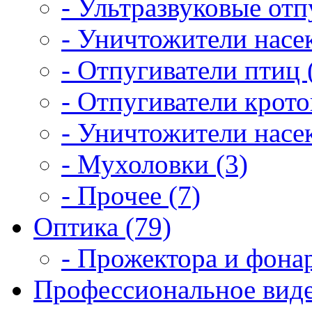
- Ультразвуковые отп
- Уничтожители насе
- Отпугиватели птиц 
- Отпугиватели крото
- Уничтожители насек
- Мухоловки (3)
- Прочее (7)
Оптика (79)
- Прожектора и фонар
Профессиональное виде