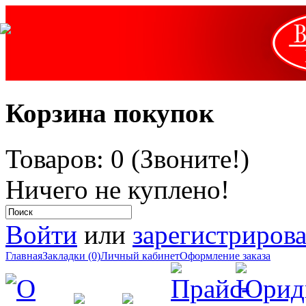
Корзина покупок
Товаров: 0 (Звоните!)
Ничего не куплено!
Войти
или
зарегистрирова
Главная
Закладки (0)
Личный кабинет
Оформление заказа