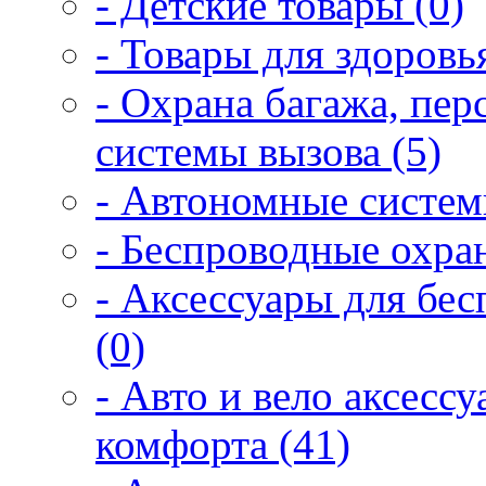
- Детские товары (0)
- Товары для здоровья
- Охрана багажа, пер
системы вызова (5)
- Автономные систем
- Беспроводные охра
- Аксессуары для бе
(0)
- Авто и вело аксесс
комфорта (41)