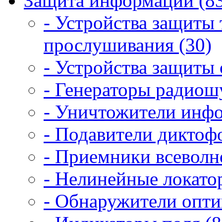
Защита информации (8
- Устройства защиты
прослушивания (30)
- Устройства защиты 
- Генераторы радиош
- Уничтожители инфо
- Подавители диктоф
- Приемники всеволн
- Нелинейные локато
- Обнаружители опти