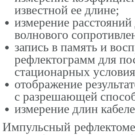
известной ее длине;
измерение расстояний
волнового сопротивле
запись в память и вос
рефлектограмм для по
стационарных условия
отображение результа
с разрешающей способ
измерение длин кабеле
Импульсный рефлектом