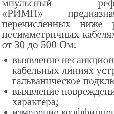
мпульсный ре
«РИМП»
предназна
перечисленных ниже 
несимметричных кабеля
от 30 до 500 Ом:
выявление несанкцион
кабельных линиях уст
гальваническое подкл
выявление повреждени
характера;
измерение коэффициен