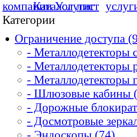
Категории
Ограничение доступа (
- Металлодетекторы 
- Металлодетекторы 
- Металлодетекторы 
- Шлюзовые кабины (
- Дорожные блокират
- Досмотровые зеркал
- Эндоскопы (74)