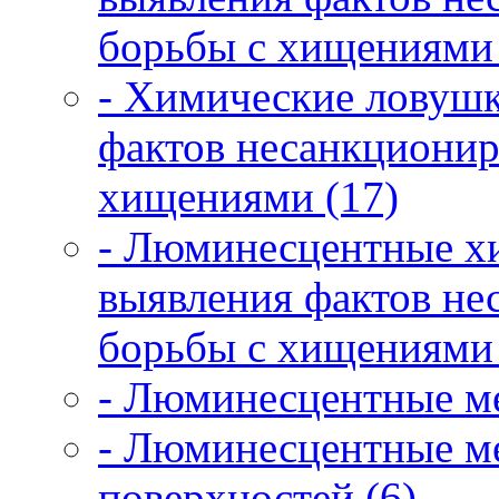
борьбы с хищениями 
- Химические ловушк
фактов несанкционир
хищениями (17)
- Люминесцентные х
выявления фактов не
борьбы с хищениями 
- Люминесцентные ме
- Люминесцентные ме
поверхностей (6)