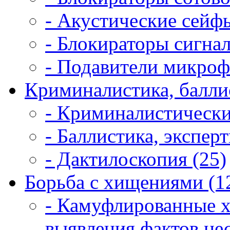
- Акустические сейфы
- Блокираторы сигнал
- Подавители микроф
Криминалистика, балли
- Криминалистически
- Баллистика, экспер
- Дактилоскопия (25)
Борьба с хищениями (1
- Камуфлированные 
выявления фактов не