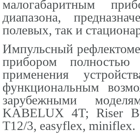
малогабаритным приб
диапазона, предназн
полевых, так и стациона
Импульсный рефлектом
прибором полностью
применения устройст
функциональным возмо
зарубежными моделя
KABELUX 4T; Riser Bo
T12/3, easyflex, miniflex.