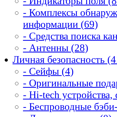
- Индикаторы поля (8
- Комплексы обнаруж
информации (69)
- Средства поиска ка
- Антенны (28)
Личная безопасность (4
- Сейфы (4)
- Оригинальные подар
- Hi-tech устройства,
- Беспроводные бэби