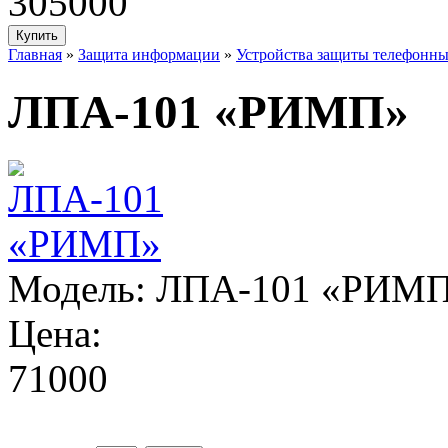
305000
Главная
»
Защита информации
»
Устройства защиты телефонн
ЛПА-101 «РИМП»
Модель:
ЛПА-101 «РИМ
Цена:
71000