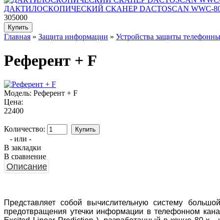
ДАКТИЛОСКОПИЧЕСКИЙ СКАНЕР DACTOSCAN WWC-8
305000
Главная
»
Защита информации
»
Устройства защиты телефонн
Референт + F
Модель:
Референт + F
Цена:
22400
Количество:
- или -
В закладки
В сравнение
Описание
Представляет собой вычислительную систему большой
предотвращения утечки информации в телефонном канал