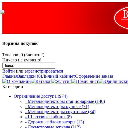
Корзина покупок
Товаров: 0 (Звоните!)
Ничего не куплено!
Войти
или
зарегистрироваться
Главная
Закладки (0)
Личный кабинет
Оформление заказа
Категории
Ограничение доступа (974)
- Металлодетекторы стационарные (146)
- Металлодетекторы ручные (71)
- Металлодетекторы грунтовые (84)
- Шлюзовые кабины (8)
- Дорожные блокираторы (13)
- Досмотровые зеркала (112)