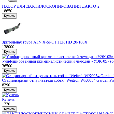
НАБОР ДЛЯ ДАКТИЛОСКОПИРОВАНИЯ ДАКТО-2
18650
Зрительная труба ATN X-SPOTTER HD 20-100X
138000
Унифицированный криминалистический чемодан «УЭК-05» (бе
36500
Стационарный отпугиватель собак "Weitech WK0054 Garden Prot
8290
Купель
1770