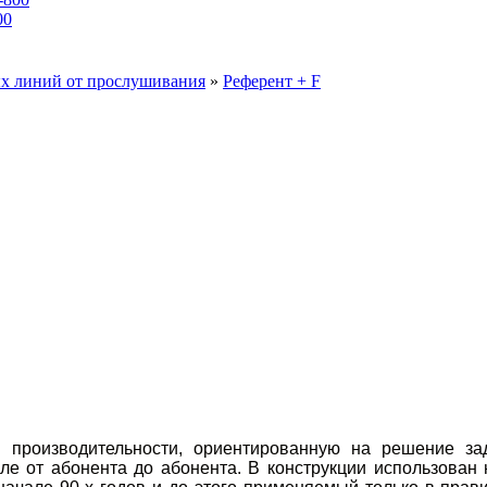
00
ых линий от прослушивания
»
Референт + F
 производительности, ориентированную на решение зад
е от абонента до абонента. В конструкции использова