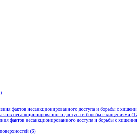
)
ения фактов несанкционированного доступа и борьбы с хищени
фактов несанкционированного доступа и борьбы с хищениями (1
ния фактов несанкционированного доступа и борьбы с хищения
поверхностей (6)